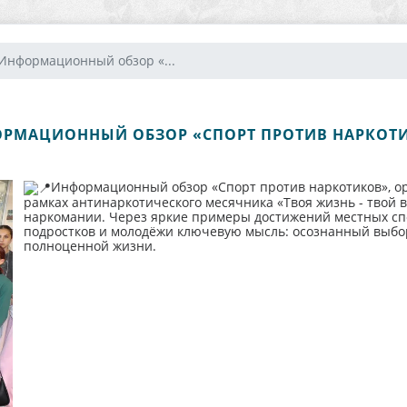
Информационный обзор «...
РМАЦИОННЫЙ ОБЗОР «СПОРТ ПРОТИВ НАРКОТ
Информационный обзор «Спорт против наркотиков», ор
рамках антинаркотического месячника «Твоя жизнь - твой 
наркомании. Через яркие примеры достижений местных сп
подростков и молодёжи ключевую мысль: осознанный выбор 
полноценной жизни.