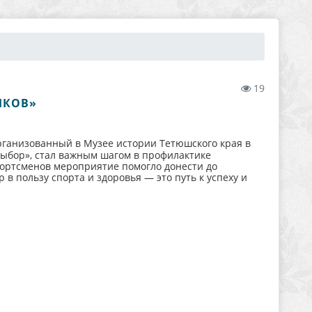
19
ИКОВ»
ганизованный в Музее истории Тетюшского края в
выбор», стал важным шагом в профилактике
ортсменов мероприятие помогло донести до
в пользу спорта и здоровья — это путь к успеху и