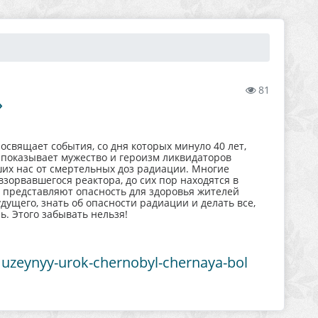
81
»
свящает события, со дня которых минуло 40 лет,
показывает мужество и героизм ликвидаторов
ших нас от смертельных доз радиации. Многие
орвавшегося реактора, до сих пор находятся в
 представляют опасность для здоровья жителей
ущего, знать об опасности радиации и делать все,
. Этого забывать нельзя!
uzeynyy-urok-chernobyl-chernaya-bol