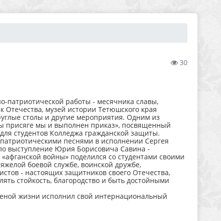
30
о-патриотической работы - месячника славы,
к Отечества, музей истории Тетюшского края
руглые столы и другие мероприятия. Одним из
ы присяге мы и выполнен приказ», посвященный
 для студентов Колледжа гражданской защиты.
 патриотическими песнями в исполнении Сергея
ало выступление Юрия Борисовича Савина -
 «афганской войны» поделился со студентами своими
тяжелой боевой службе, воинской дружбе,
стов - настоящих защитников своего Отечества,
ять стойкость, благородство и быть достойными
 ценой жизни исполнил свой интернациональный