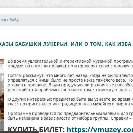
азы бабу...
АЗЫ БАБУШКИ ЛУКЕРЬИ, ИЛИ О ТОМ, КАК ИЗБ
Во время увлекательной интерактивной музейной программ
предметов в жизни предков, но и проверят свою сноровку 
Гостям расскажут, что много лет назад, когда не было элек
Управляться с ними было не просто из-за тяжелого веса. П
отошел в прошлое. Люди придумывали различные способы,
решений этой проблемы состояло в том, что мокрую ткань т
О других интересных предметах быта вы узнаете во время 
класс по приготовлению традиционного музейного пирога и
Программа проводится по предварительным заявкам для гру
быть изменена в зависимости от набора группы. Справки – п
КУПИТЬ БИЛЕТ:
https://vmuzey.co