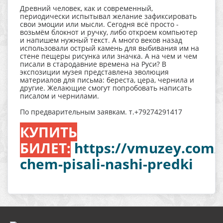
Древний человек, как и современный,
периодически испытывал желание зафиксировать
свои эмоции или мысли. Сегодня всё просто -
возьмём блокнот и ручку, либо откроем компьютер
и напишем нужный текст. А много веков назад
использовали острый камень для выбивания им на
стене пещеры рисунка или значка. А на чем и чем
писали в стародавние времена на Руси? В
экспозиции музея представлена эволюция
материалов для письма: береста, цера, чернила и
другие. Желающие смогут попробовать написать
писалом и чернилами.
По предварительным заявкам. т.+79274291417
КУПИТЬ
БИЛЕТ:
https://vmuzey.com/
chem-pisali-nashi-predki