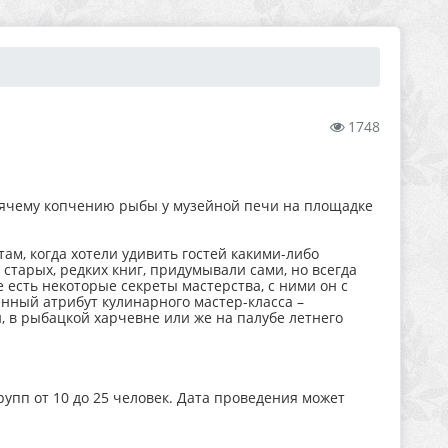
1748
орячему копчению рыбы у музейной печи на площадке
ам, когда хотели удивить гостей какими-либо
старых, редких книг, придумывали сами, но всегда
е есть некоторые секреты мастерства, с ними он с
енный атрибут кулинарного мастер-класса –
, в рыбацкой харчевне или же на палубе летнего
пп от 10 до 25 человек. Дата проведения может