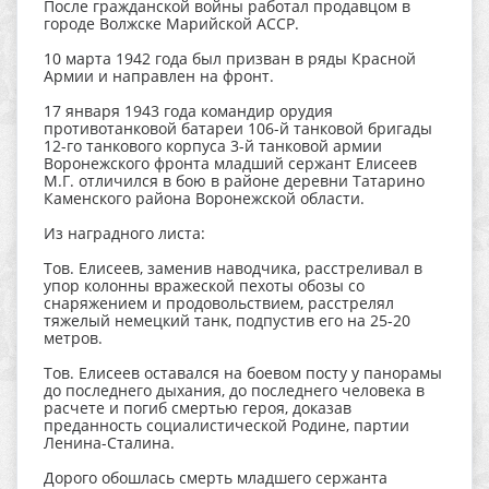
После гражданской войны работал продавцом в
городе Волжске Марийской АССР.
10 марта 1942 года был призван в ряды Красной
Армии и направлен на фронт.
17 января 1943 года командир орудия
противотанковой батареи 106-й танковой бригады
12-го танкового корпуса 3-й танковой армии
Воронежского фронта младший сержант Елисеев
М.Г. отличился в бою в районе деревни Татарино
Каменского района Воронежской области.
Из наградного листа:
Тов. Елисеев, заменив наводчика, расстреливал в
упор колонны вражеской пехоты обозы со
снаряжением и продовольствием, расстрелял
тяжелый немецкий танк, подпустив его на 25-20
метров.
Тов. Елисеев оставался на боевом посту у панорамы
до последнего дыхания, до последнего человека в
расчете и погиб смертью героя, доказав
преданность социалистической Родине, партии
Ленина-Сталина.
Дорого обошлась смерть младшего сержанта