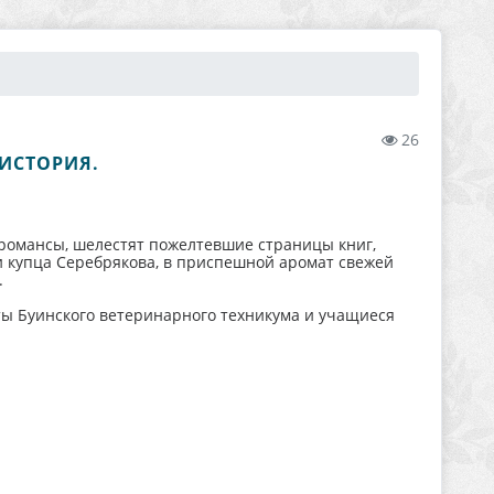
26
 ИСТОРИЯ.
 романсы, шелестят пожелтевшие страницы книг,
и купца Серебрякова, в приспешной аромат свежей
.
ты Буинского ветеринарного техникума и учащиеся