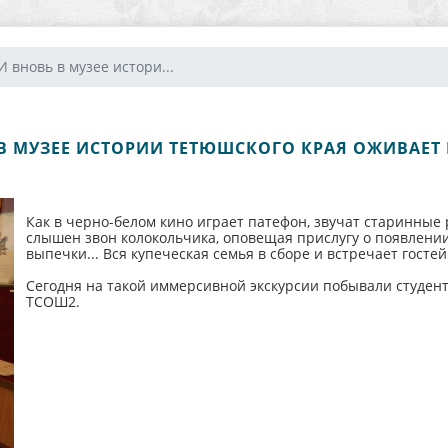
И вновь в музее истори...
В МУЗЕЕ ИСТОРИИ ТЕТЮШСКОГО КРАЯ ОЖИВАЕТ
Как в черно-белом кино играет патефон, звучат старинные
слышен звон колокольчика, оповещая прислугу о появлени
выпечки... Вся купеческая семья в сборе и встречает гостей
Сегодня на такой иммерсивной экскурсии побывали студен
ТСОШ2.