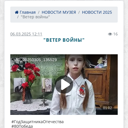
Главная
НОВОСТИ МУЗЕЯ
НОВОСТИ 2025
"Ветер войны"
06.03.2025 12:11
16
"ВЕТЕР ВОЙНЫ"
#ГодЗащитникаОтечества
#80Победа