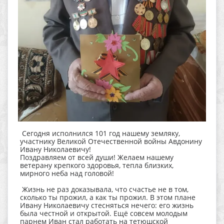
Сегодня исполнился 101 год нашему земляку,
участнику Великой Отечественной войны Авдонину
Ивану Николаевичу!
Поздравляем от всей души! Желаем нашему
ветерану крепкого здоровья, тепла близких,
мирного неба над головой!
Жизнь не раз доказывала, что счастье не в том,
сколько ты прожил, а как ты прожил. В этом плане
Ивану Николаевичу стесняться нечего: его жизнь
была честной и открытой. Ещё совсем молодым
парнем Иван стал работать на тетюшской