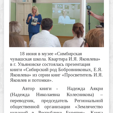
18 июня
в музее «Симбирская
чувашская школа. Квартира И.Я. Яковлева»
в г. Ульяновске состоялась презентация
книги «Сибирский род Бобровниковых, Е.Я.
Яковлева» из серии книг «Просветитель И.Я.
Яковлев и потомки».
Автор книги -
Надежда Аякри
(Надежда Николаевна Колесникова) –
переводчик, председатель Региональной
общественной организации «Землячество
чувашей в Республике Бурятия
».
Книга