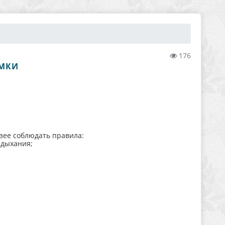
176
ЕМКИ
зее соблюдать правила:
 дыхания;