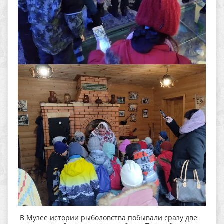
В Музее истории рыболовства побывали сразу две