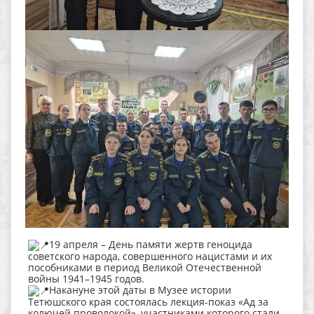
19 апреля – День памяти жертв геноцида
советского народа, совершенного нацистами и их
пособниками в период Великой Отечественной
войны 1941–1945 годов.
Накануне этой даты в Музее истории
Тетюшского края состоялась лекция-показ «Ад за
колючей проволокой», участниками которого стали