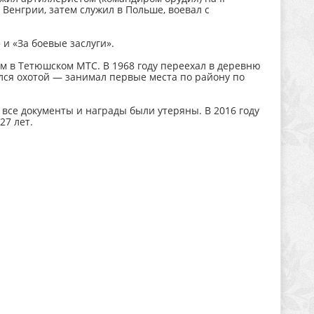
Венгрии, затем служил в Польше, воевал с
 и «За боевые заслуги».
м в Тетюшском МТС. В 1968 году переехал в деревню
ался охотой — занимал первые места по району по
.
 все документы и награды были утеряны. В 2016 году
27 лет.