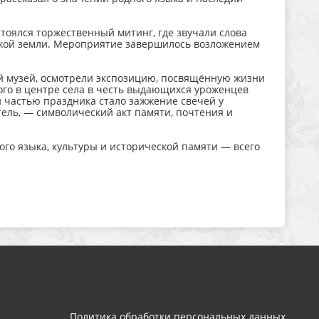
стоялся торжественный митинг, где звучали слова
ской земли. Мероприятие завершилось возложением
й музей, осмотрели экспозицию, посвящённую жизни
ого в центре села в честь выдающихся уроженцев
 частью праздника стало зажжение свечей у
тель, — символический акт памяти, почтения и
го языка, культуры и исторической памяти — всего
Политика обработки персональных данных